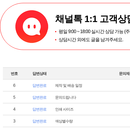
채널톡 1:1 고객상
평일 9:00 ~ 18:00 실시간 상담 가능 
상담시간 외에도 글을 남겨주세요.
번호
답변상태
문의제
6
답변완료
제작 및 배송 일정
5
답변완료
문의드립니다
4
답변완료
인쇄 사이즈
3
답변완료
색상별수량