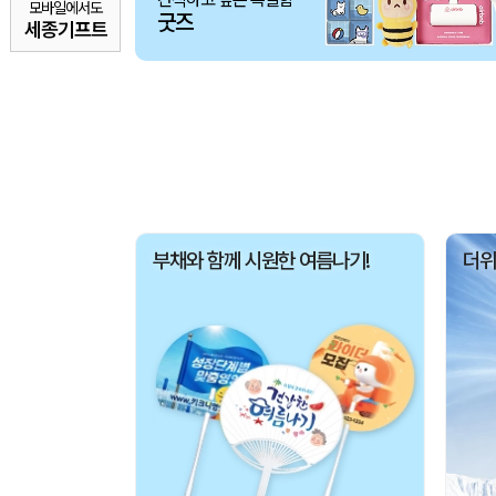
모바일에서도
굿즈
세종기프트
부채와 함께 시원한 여름나기!
더위