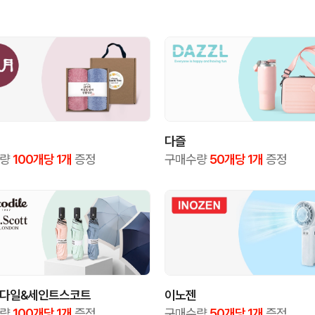
다즐
수량
100개당 1개
증정
구매수량
50개당 1개
증정
다일&세인트스코트
이노젠
수량
100개당 1개
증정
구매수량
50개당 1개
증정