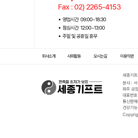
Fax : 02) 2265-4153
영업시간 09:00~18:30
점심시간 12:00~13:00
주말 및 공휴일 휴무
회사소개
사회활동
오시는길
이용약관
세종기프트
본사 : 
파주 공장
대표번호 :
통신판매신
건강기능식
Copyrig