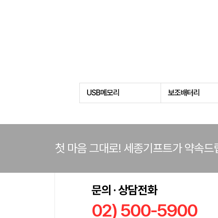
USB메모리
보조배터리
첫 마음 그대로! 세종기프트가 약속드
문의 · 상담전화
02) 500-5900