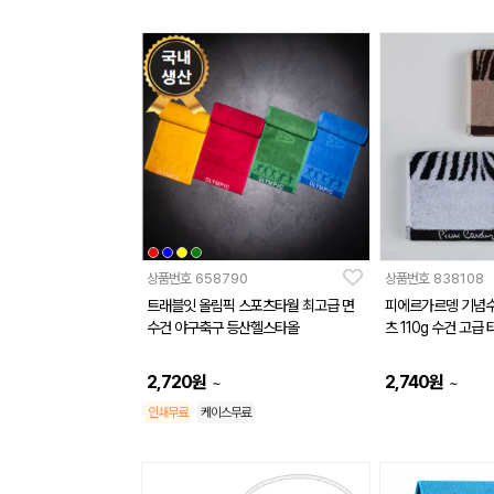
상품번호
658790
상품번호
838108
트래블잇 올림픽 스포츠타월 최고급 면
피에르가르뎅 기념
수건 야구축구 등산헬스타올
츠 110g 수건 고급
2,720
원
2,740
원
~
~
인쇄무료
케이스무료