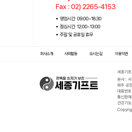
Fax : 02) 2265-4153
영업시간 09:00~18:30
점심시간 12:00~13:00
주말 및 공휴일 휴무
회사소개
사회활동
오시는길
이용약관
세종기프트
본사 : 
파주 공장
대표번호 :
통신판매신
건강기능식
Copyrig