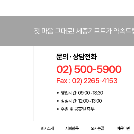
첫 마음 그대로! 세종기프트가 약속드
문의 · 상담전화
02) 500-5900
Fax : 02) 2265-4153
영업시간 09:00~18:30
점심시간 12:00~13:00
주말 및 공휴일 휴무
회사소개
사회활동
오시는길
이용약관