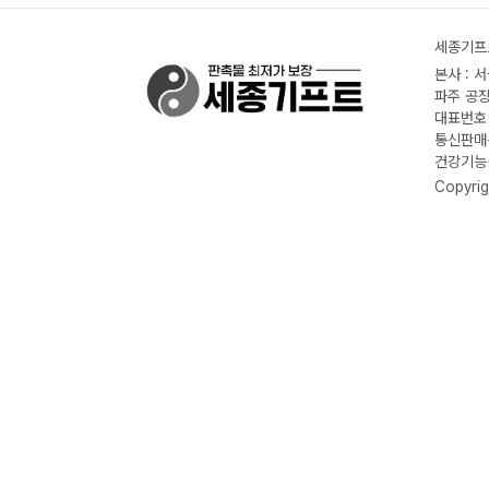
세종기프트
본사 : 
파주 공장
대표번호 :
통신판매신
건강기능식
Copyrig