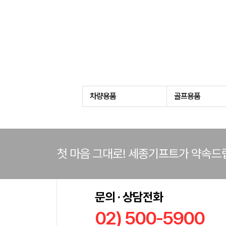
차량용품
골프용품
첫 마음 그대로! 세종기프트가 약속드
문의 · 상담전화
02) 500-5900