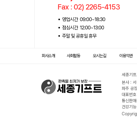
Fax : 02) 2265-4153
영업시간 09:00~18:30
점심시간 12:00~13:00
주말 및 공휴일 휴무
회사소개
사회활동
오시는길
이용약관
세종기프트
본사 : 
파주 공장
대표번호 :
통신판매신
건강기능식
Copyrig