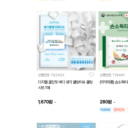
상품번호
792403
상품번호
718491
디지웰 클린핏 바디 냉각 쿨링티슈 쿨링
(의약외품) 손소독티슈
시트 1매
1,670
원
280
원
~
~
무료배송
칼라인쇄