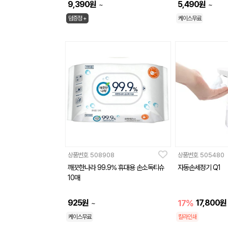
9,390
원
5,490
원
~
~
덤증정 +
케이스무료
상품번호
508908
상품번호
505480
깨끗한나라 99.9% 휴대용 손소독티슈
자동손세정기 Q1
10매
925
원
17%
17,800
원
~
케이스무료
칼라인쇄