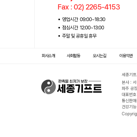
Fax : 02) 2265-4153
영업시간 09:00~18:30
점심시간 12:00~13:00
주말 및 공휴일 휴무
회사소개
사회활동
오시는길
이용약관
세종기프트
본사 : 
파주 공장
대표번호 :
통신판매신
건강기능식
Copyrig