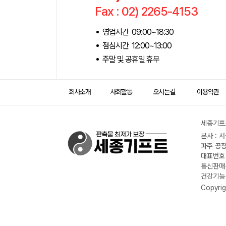
Fax : 02) 2265-4153
영업시간 09:00~18:30
점심시간 12:00~13:00
주말 및 공휴일 휴무
회사소개
사회활동
오시는길
이용약관
세종기프트
본사 : 
파주 공장
대표번호 :
통신판매신
건강기능식
Copyrig