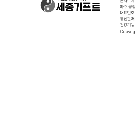
본사 : 
파주 공장
대표번호 :
통신판매신
건강기능식
Copyrig