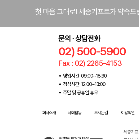
첫 마음 그대로! 세종기프트가 약속드
문의 · 상담전화
02) 500-5900
Fax : 02) 2265-4153
영업시간 09:00~18:30
점심시간 12:00~13:00
주말 및 공휴일 휴무
회사소개
사회활동
오시는길
이용약관
세종기프트