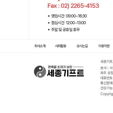
Fax : 02) 2265-4153
영업시간 09:00~18:30
점심시간 12:00~13:00
주말 및 공휴일 휴무
회사소개
사회활동
오시는길
이용약관
세종기프트
본사 : 
파주 공장
대표번호 :
통신판매신
건강기능식
Copyrig