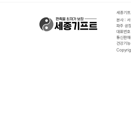
세종기프트
본사 : 
파주 공장
대표번호 :
통신판매신
건강기능식
Copyrig