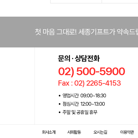
첫 마음 그대로! 세종기프트가 약속드
문의 · 상담전화
02) 500-5900
Fax : 02) 2265-4153
영업시간 09:00~18:30
점심시간 12:00~13:00
주말 및 공휴일 휴무
회사소개
사회활동
오시는길
이용약관