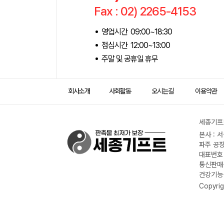
Fax : 02) 2265-4153
영업시간 09:00~18:30
점심시간 12:00~13:00
주말 및 공휴일 휴무
회사소개
사회활동
오시는길
이용약관
세종기프트
본사 : 
파주 공장
대표번호 :
통신판매신
건강기능식
Copyrig