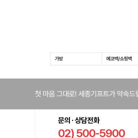
가방
에코백/쇼핑백
첫 마음 그대로! 세종기프트가 약속드
문의 · 상담전화
02) 500-5900