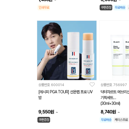
인쇄무료
쿠폰증정
무료배송
상품번호
600014
상품번호
756997
[레시피 PGA TOUR] 선몬랩 프로 UV
닥터자르트 에브리선
밤
기획세트
(30ml+30ml)
9,550
원
8,740
원
~
~
쿠폰증정
무료배송
케이스무료