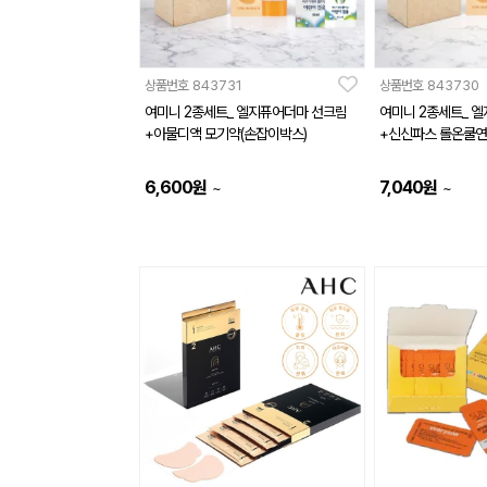
상품번호
843731
상품번호
843730
여미니 2종세트_ 엘지퓨어더마 선크림
여미니 2종세트_ 
+아물디액 모기약(손잡이박스)
+신신파스 롤온쿨연
6,600
원
7,040
원
~
~