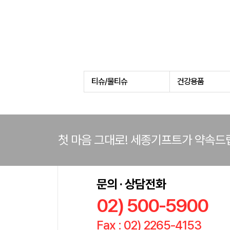
티슈/물티슈
건강용품
첫 마음 그대로! 세종기프트가 약속드
문의 · 상담전화
02) 500-5900
Fax : 02) 2265-4153