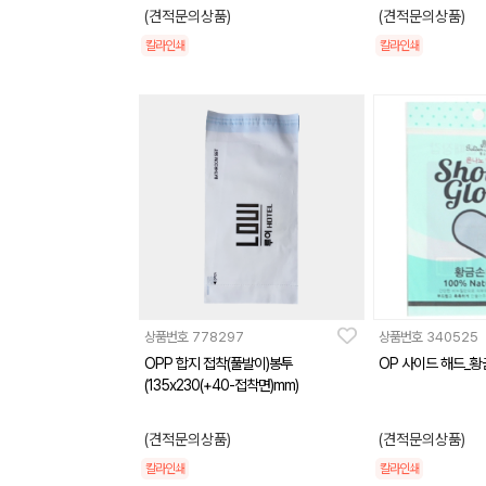
(견적문의상품)
(견적문의상품)
칼라인쇄
칼라인쇄
상품번호
778297
상품번호
340525
OPP 합지 접착(풀발이)봉투
OP 사이드 해드_황
(135x230(+40-접착면)mm)
(견적문의상품)
(견적문의상품)
칼라인쇄
칼라인쇄