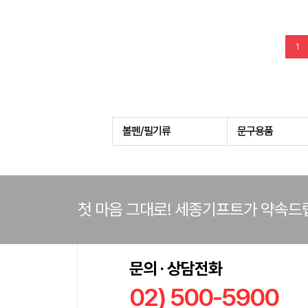
1
볼펜/필기류
문구용품
첫 마음 그대로! 세종기프트가 약속드
문의 · 상담전화
02) 500-5900