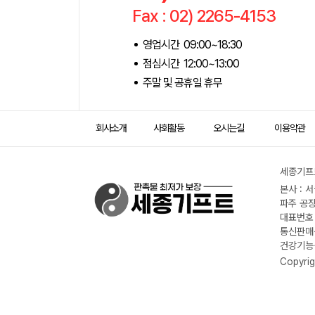
Fax : 02) 2265-4153
영업시간 09:00~18:30
점심시간 12:00~13:00
주말 및 공휴일 휴무
회사소개
사회활동
오시는길
이용약관
세종기프트
본사 : 
파주 공장
대표번호 :
통신판매신
건강기능식
Copyrig