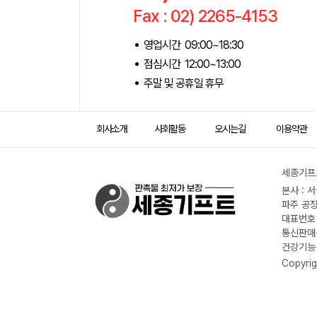
Fax : 02) 2265-4153
영업시간 09:00~18:30
점심시간 12:00~13:00
주말 및 공휴일 휴무
회사소개
사회활동
오시는길
이용약관
세종기프트
본사 : 
파주 공장
대표번호 :
통신판매신
건강기능식
Copyrig