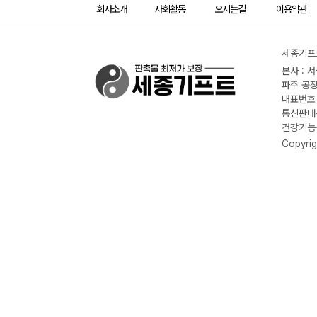
회사소개
사회활동
오시는길
이용약관
세종기프트
본사 : 
파주 공장
대표번호 :
통신판매신
건강기능식
Copyrig