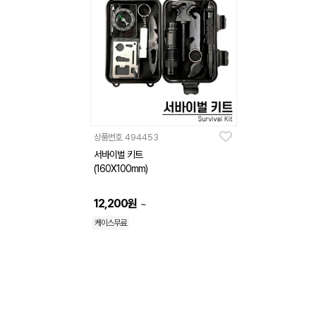
상품번호
494453
서바이벌 키트
(160X100mm)
12,200
원
~
케이스무료