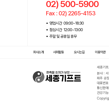
02) 500-5900
Fax : 02) 2265-4153
영업시간 09:00~18:30
점심시간 12:00~13:00
주말 및 공휴일 휴무
회사소개
사회활동
오시는길
이용약관
세종기프트
본사 : 
파주 공장
대표번호 :
통신판매신
건강기능식
Copyrig