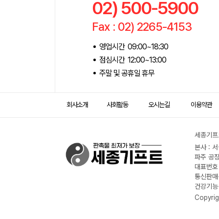
02) 500-5900
Fax : 02) 2265-4153
영업시간 09:00~18:30
점심시간 12:00~13:00
주말 및 공휴일 휴무
회사소개
사회활동
오시는길
이용약관
세종기프트
본사 : 
파주 공장
대표번호 :
통신판매신
건강기능식
Copyrig