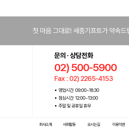
첫 마음 그대로! 세종기프트가 약속드
문의 · 상담전화
02) 500-5900
Fax : 02) 2265-4153
영업시간 09:00~18:30
점심시간 12:00~13:00
주말 및 공휴일 휴무
회사소개
사회활동
오시는길
이용약관