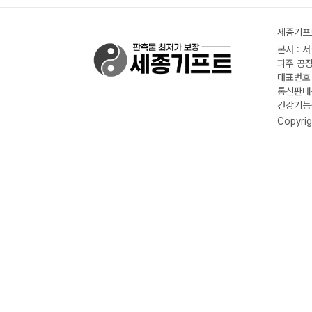
세종기프트
본사 : 
파주 공장
대표번호 :
통신판매신
건강기능식
Copyrig