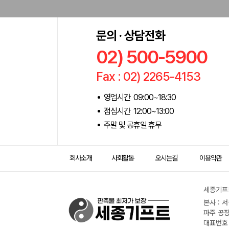
문의 · 상담전화
02) 500-5900
Fax : 02) 2265-4153
영업시간 09:00~18:30
점심시간 12:00~13:00
주말 및 공휴일 휴무
회사소개
사회활동
오시는길
이용약관
세종기프트
본사 : 
파주 공장
대표번호 :