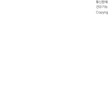
통신판매신
건강기능식
Copyrig