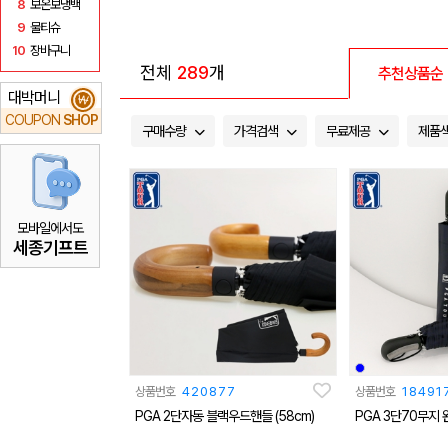
8
보온보냉백
9
물티슈
10
장바구니
전체
289
개
추천상품순
대박머니
₩
COUPON
SHOP
구매수량
가격검색
무료제공
제품
모바일에서도
세종기프트
상품번호
420877
상품번호
18491
PGA 2단자동 블랙우드핸들 (58cm)
PGA 3단70무지