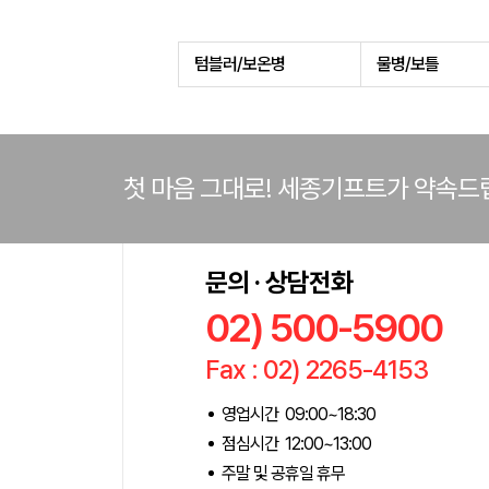
텀블러/보온병
물병/보틀
첫 마음 그대로! 세종기프트가 약속드
문의 · 상담전화
02) 500-5900
Fax : 02) 2265-4153
영업시간 09:00~18:30
점심시간 12:00~13:00
주말 및 공휴일 휴무