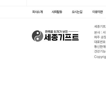
회사소개
사회활동
오시는길
이용약관
세종기프트
본사 : 
파주 공장
대표번호 :
통신판매신
건강기능식
Copyrig