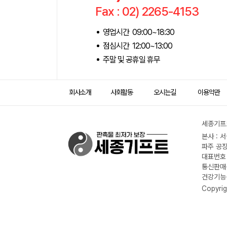
Fax : 02) 2265-4153
영업시간 09:00~18:30
점심시간 12:00~13:00
주말 및 공휴일 휴무
회사소개
사회활동
오시는길
이용약관
세종기프트
본사 : 
파주 공장
대표번호 :
통신판매신
건강기능식
Copyrig