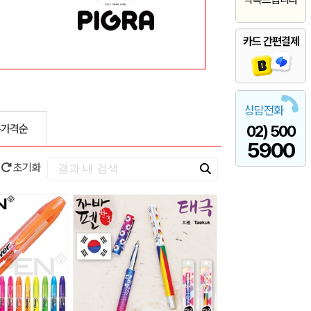
카드 간편결제
상담전화
은가격순
02) 500
5900
초기화