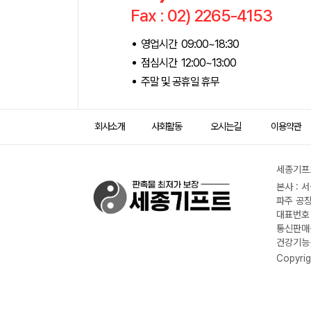
Fax : 02) 2265-4153
영업시간 09:00~18:30
점심시간 12:00~13:00
주말 및 공휴일 휴무
회사소개
사회활동
오시는길
이용약관
세종기프트
본사 : 
파주 공장
대표번호 :
통신판매신
건강기능식
Copyrig