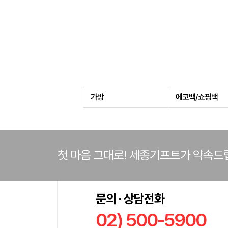
가방
에코백/쇼핑백
첫 마음 그대로! 세종기프트가 약속드
문의 · 상담전화
02) 500-5900