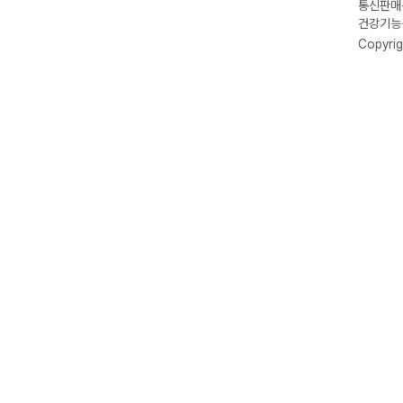
통신판매신
건강기능식
Copyrig