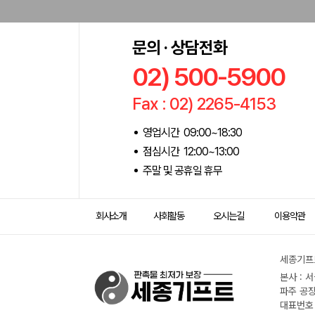
문의 · 상담전화
02) 500-5900
Fax : 02) 2265-4153
영업시간 09:00~18:30
점심시간 12:00~13:00
주말 및 공휴일 휴무
회사소개
사회활동
오시는길
이용약관
세종기프트
본사 : 
파주 공장
대표번호 :