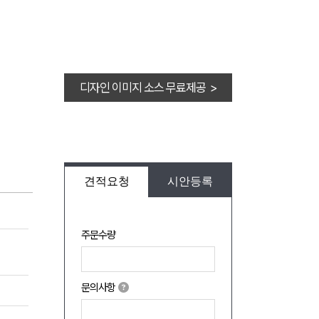
디자인 이미지 소스 무료제공 >
견적요청
시안등록
주문수량
문의사항