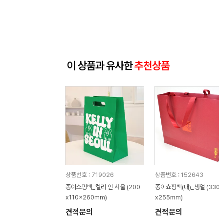
이 상품과 유사한
추천상품
상품번호 : 719026
상품번호 : 152643
종이쇼핑백_켈리 인 서울 (200
종이쇼핑백(대)_생얼 (33
x110x260mm)
x255mm)
견적문의
견적문의