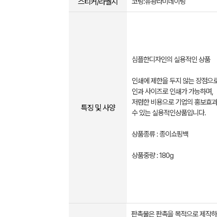
스티커/라벨지
코팅:유광라미네이팅
심플한디자인의 실용적인 상품
인쇄에 제한을 두지 않는 장점으
인과 사이즈로 인쇄가 가능하며,
저렴한 비용으로 기업의 홍보효과
특징 및 사양
수 있는 실용적인상품입니다.
상품종류 : 종이쇼핑백
상품중량 : 180g
판촉물은 판촉을 목적으로 제작하