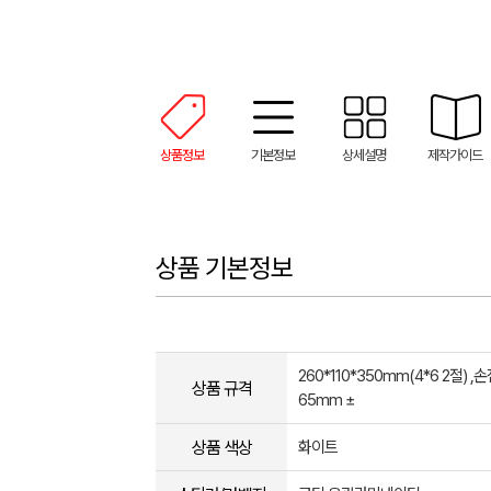
상품정보
기본정보
상세설명
제작가이드
상품 기본정보
260*110*350mm(4*6 2절) ,
상품 규격
65mm ±
상품 색상
화이트