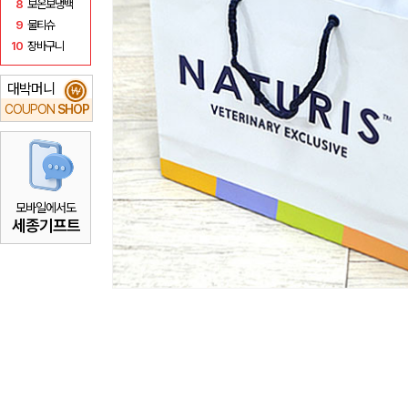
8
보온보냉백
9
물티슈
10
장바구니
대박머니
₩
COUPON
SHOP
모바일에서도
세종기프트