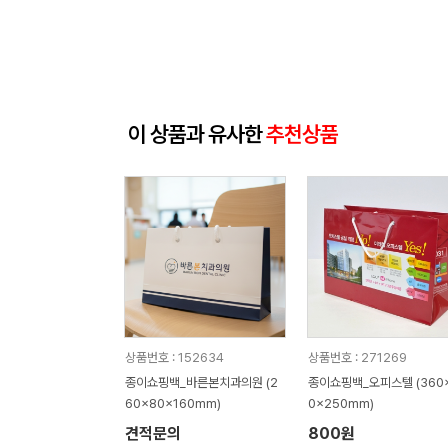
이 상품과 유사한
추천상품
상품번호 : 152634
상품번호 : 271269
종이쇼핑백_바른본치과의원 (2
종이쇼핑백_오피스텔 (360x
60x80x160mm)
0x250mm)
견적문의
800원