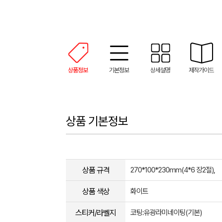
상품정보
기본정보
상세설명
제작가이드
상품 기본정보
상품 규격
270*100*230mm(4*6 장2절),
상품 색상
화이트
스티커/라벨지
코팅:유광라미네이팅(기본)