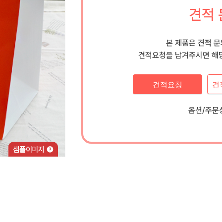
견적 
본 제품은 견적 
견적요청을 남겨주시면 해당
견적요청
견
옵션/주문상