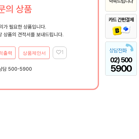
약속드립니다
문의 상품
카드 간편결제
문의가 필요한 상품입니다.
 상품의 견적서를 보내드립니다.
상담전화
1
적출력
상품제안서
02) 500
5900
담 500-5900