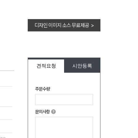
디자인 이미지 소스 무료제공 >
견적요청
시안등록
주문수량
문의사항