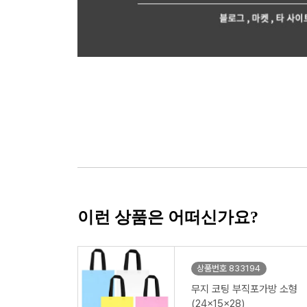
이런 상품은 어떠신가요?
상품번호 833194
무지 코팅 부직포가방 소형
(24x15x28)