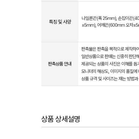
나일론끈(폭 25mm), 손잡이끈(4
특징 및 사양
±5mm), 어깨끈(600mm 오차±5
판촉물은 판촉을 목적으로 제작하여
일반상품으로 판매는 신중히 판단해
판촉상품 안내
제공되는 상품의 사진은 이해를 
모니터의 해상도, 이미지의 품질에 
상품 규격 및 사이즈는 재는 방법과
상품 상세설명