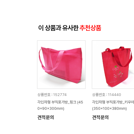
이 상품과 유사한
추천상품
상품번호 : 152774
상품번호 : 114440
각민자형 부직포가방_핑크 (45
각민자형 부직포가방_키우
0x90x300mm)
(350x100x380mm)
견적문의
견적문의