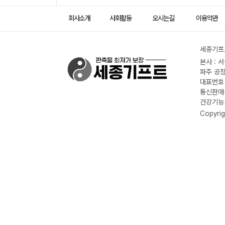
회사소개
사회활동
오시는길
이용약관
세종기프트
본사 : 
파주 공장
대표번호 :
통신판매신
건강기능식
Copyrig