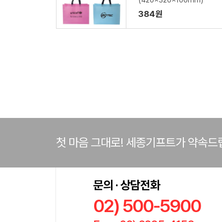
(420x320x100mm)
384원
첫 마음 그대로! 세종기프트가 약속드
문의 · 상담전화
02) 500-5900