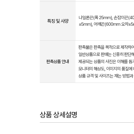
나일론끈(폭 25mm), 손잡이끈(4
특징 및 사양
±5mm), 어깨끈(600mm 오차±5
판촉물은 판촉을 목적으로 제작하여
일반상품으로 판매는 신중히 판단해
판촉상품 안내
제공되는 상품의 사진은 이해를 
모니터의 해상도, 이미지의 품질에 
상품 규격 및 사이즈는 재는 방법과
상품 상세설명