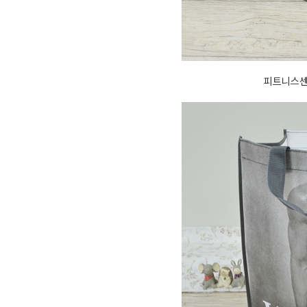
피트니스센