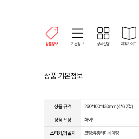
상품정보
기본정보
상세설명
제작가이드
상품 기본정보
상품 규격
260*100*430mm(4*6 2절)
상품 색상
화이트
스티커/라벨지
코팅:유광라미네이팅