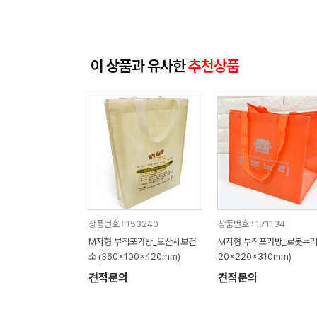
이 상품과 유사한
추천상품
상품번호 : 153240
상품번호 : 171134
M자형 부직포가방_오산시보건
M자형 부직포가방_로봇누리 
소 (360x100x420mm)
20x220x310mm)
견적문의
견적문의