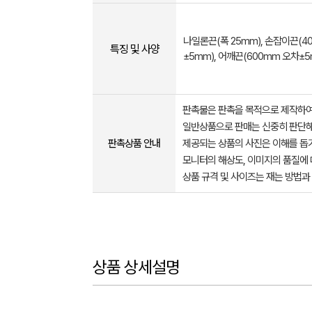
나일론끈(폭 25mm), 손잡이끈(4
특징 및 사양
±5mm), 어깨끈(600mm 오차±5
판촉물은 판촉을 목적으로 제작하여
일반상품으로 판매는 신중히 판단해
판촉상품 안내
제공되는 상품의 사진은 이해를 
모니터의 해상도, 이미지의 품질에 
상품 규격 및 사이즈는 재는 방법과
상품 상세설명