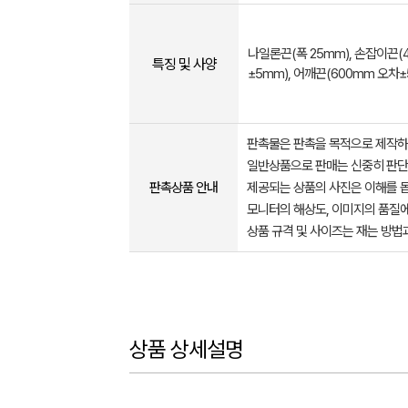
나일론끈(폭 25mm), 손잡이끈(
특징 및 사양
±5mm), 어깨끈(600mm 오차±
판촉물은 판촉을 목적으로 제작하
일반상품으로 판매는 신중히 판단
판촉상품 안내
제공되는 상품의 사진은 이해를 
모니터의 해상도, 이미지의 품질에
상품 규격 및 사이즈는 재는 방법
상품 상세설명