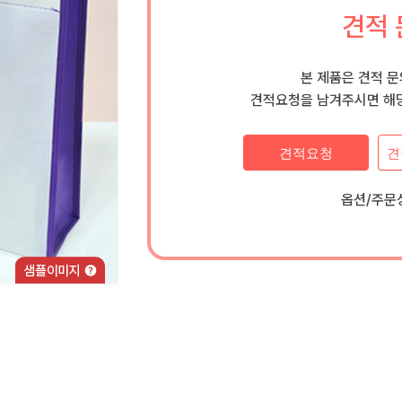
견적 
본 제품은 견적 
견적요청을 남겨주시면 해당
견적요청
견
옵션/주문상