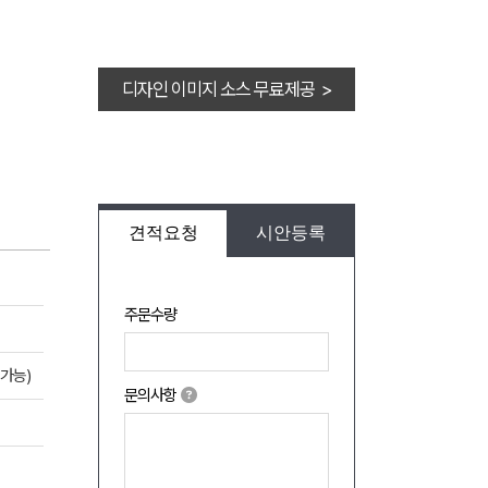
디자인 이미지 소스 무료제공 >
견적요청
시안등록
주문수량
가능)
문의사항