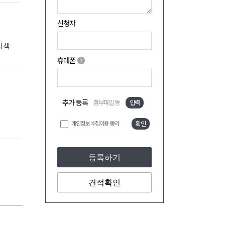
신청자
 색
휴대폰
추가 등록
첨부파일 등
입력
개인정보 수집이용 동의
확인
등록하기
견적확인