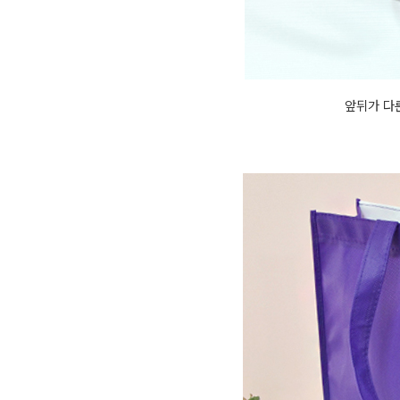
앞뒤가 다