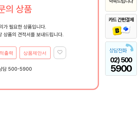
약속드립니다
문의 상품
카드 간편결제
문의가 필요한 상품입니다.
 상품의 견적서를 보내드립니다.
상담전화
적출력
상품제안서
02) 500
5900
담 500-5900