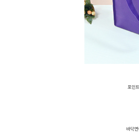
포인트
바닥면