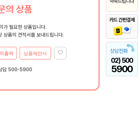
약속드립니다
문의 상품
카드 간편결제
문의가 필요한 상품입니다.
 상품의 견적서를 보내드립니다.
상담전화
적출력
상품제안서
02) 500
5900
담 500-5900