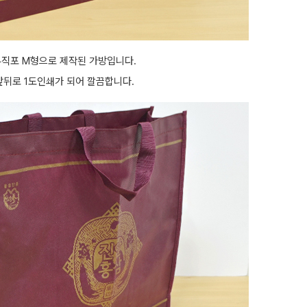
부직포 M형으로 제작된 가방입니다.
앞뒤로 1도인쇄가 되어 깔끔합니다.