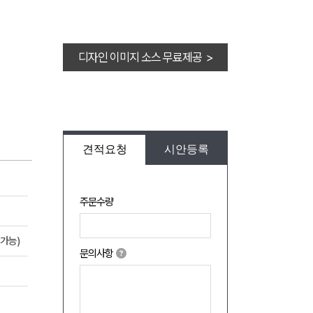
디자인 이미지 소스 무료제공 >
견적요청
시안등록
주문수량
가능)
문의사항