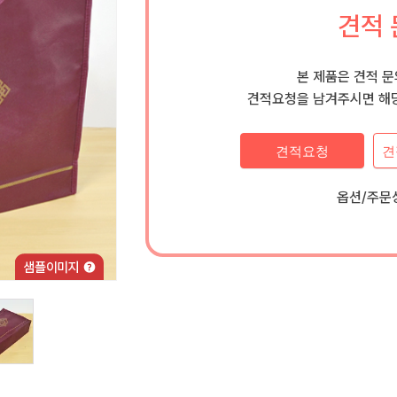
견적 
본 제품은 견적 
견적요청을 남겨주시면 해당
견적요청
견
옵션/주문상