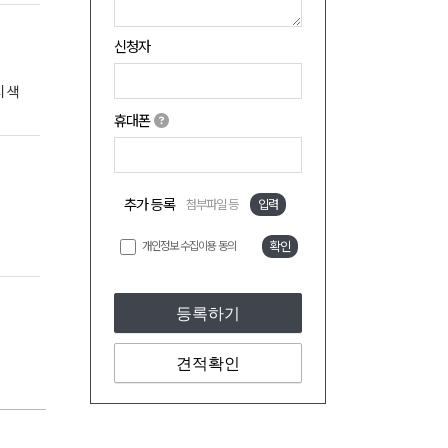
신청자
 색
휴대폰
추가 등록
첨부파일 등
입력
개인정보 수집이용 동의
확인
등록하기
견적확인