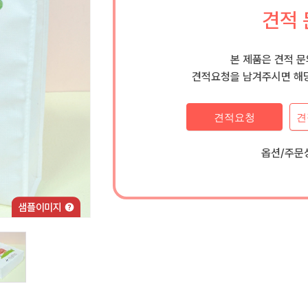
견적 
본 제품은 견적 
견적요청을 남겨주시면 해당
견적요청
견
옵션/주문상