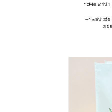
* 원하는 칼라인쇄
부직포원단 (합성
제작되