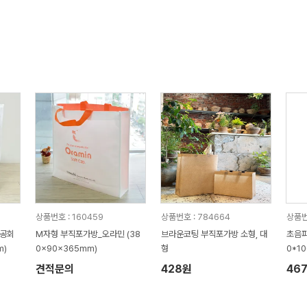
상품번호 : 160459
상품번호 : 784664
상품번
상공회
M자형 부직포가방_오라민 (38
브라운코팅 부직포가방 소형, 대
초음파
m)
0x90x365mm)
형
0*1
견적문의
428원
46