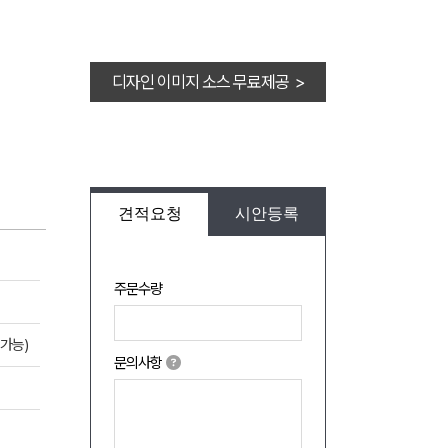
디자인 이미지 소스 무료제공 >
견적요청
시안등록
주문수량
가능)
문의사항