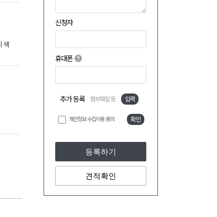
신청자
 색
휴대폰
추가 등록
첨부파일 등
입력
개인정보 수집이용 동의
확인
등록하기
견적확인