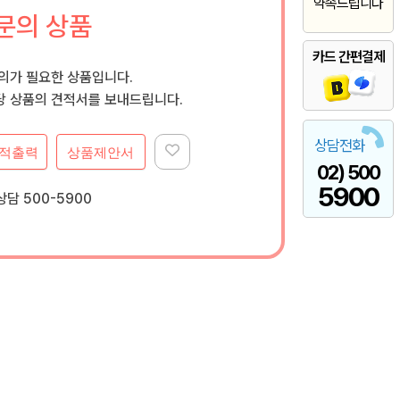
약속드립니다
문의 상품
카드 간편결제
문의가 필요한 상품입니다.
 상품의 견적서를 보내드립니다.
상담전화
적출력
상품제안서
02) 500
5900
담 500-5900