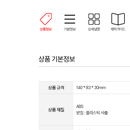
상품정보
기본정보
상세설명
제작가이드
상품 기본정보
상품 규격
140 * 83 * 30mm
ABS
상품 재질
받침 : 플라스틱 사출