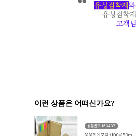
이런 상품은 어떠신가요?
상품번호 160487
응용형메모지 (100*150m