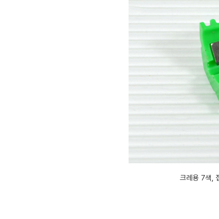
크레용 7색,