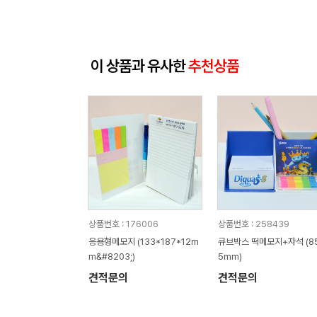
이 상품과 유사한
추천상품
상품번호 : 176006
상품번호 : 258439
응용형메모지 (133*187*12m
큐브박스 떡메모지+자석 (8
m&#8203;)
5mm)
견적문의
견적문의