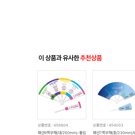
이 상품과 유사한
추천상품
상품번호 : 456804
상품번호 : 454003
패션9쪽부채(대/250mm)-튤립
패션7쪽부채(중/230mm)