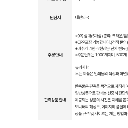
원산지
대한민국
※9쪽 살대(5개살) 종류: 크라운/튤
※OPP포장 가능합니다.(견적 문의)
※비수기 : 1천~2천장은 단가 변동
주문안내
※주문단위는 1,000개이며, 500
유의사항
모든 제품은 인쇄물의 색상과 화면
판촉물은 판촉을 목적으로 제작하여
일반상품으로 판매는 신중히 판단해
판촉상품 안내
제공되는 상품의 사진은 이해를 
모니터의 해상도, 이미지의 품질에 
상품 규격 및 사이즈는 재는 방법과