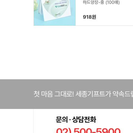
하드양장-중 (100매)
918원
첫 마음 그대로! 세종기프트가 약속드
문의 · 상담전화
02) 500-5900