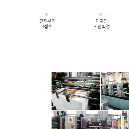
견적문의
디자인
/접수
시안확정