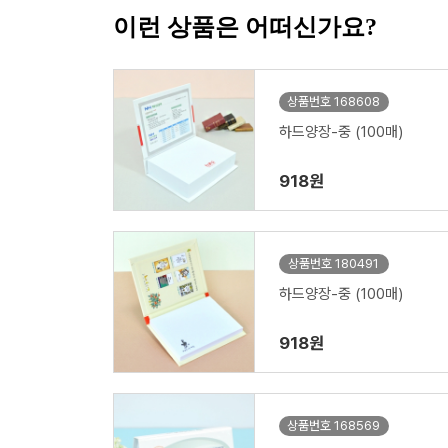
이런 상품은 어떠신가요?
상품번호 168608
하드양장-중 (100매)
918원
상품번호 180491
하드양장-중 (100매)
918원
상품번호 168569