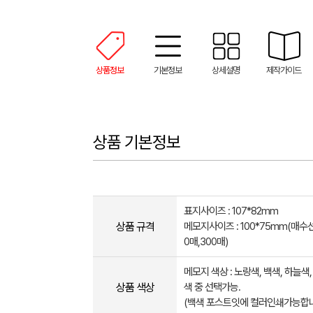
상품정보
기본정보
상세설명
제작가이드
상품 기본정보
표지사이즈 : 107*82mm
상품 규격
메모지사이즈 : 100*75mm(매수선
0매,300매)
메모지 색상 : 노랑색, 백색, 하늘색,
상품 색상
색 중 선택가능.
(백색 포스트잇에 컬러인쇄가능합니