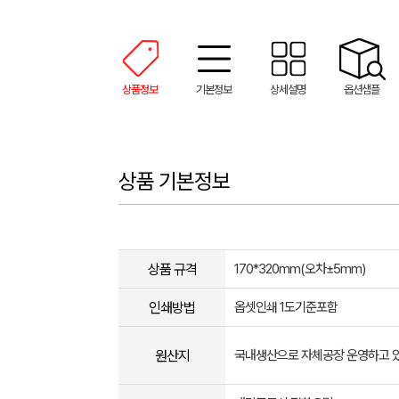
상품정보
기본정보
상세설명
옵션샘플
상품 기본정보
상품 규격
170*320mm(오차±5mm)
인쇄방법
옵셋인쇄 1도기준포함
원산지
국내생산으로 자체공장 운영하고 