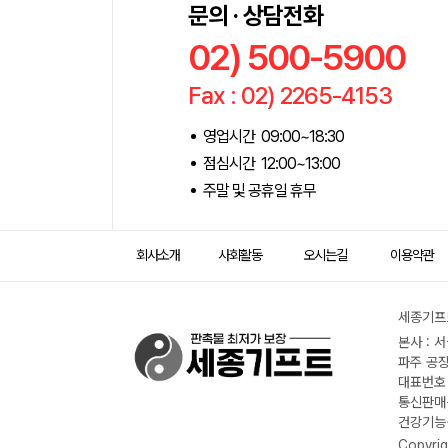
문의 · 상담전화
02) 500-5900
Fax : 02) 2265-4153
영업시간 09:00~18:30
점심시간 12:00~13:00
주말 및 공휴일 휴무
회사소개
사회활동
오시는길
이용약관
세종기프트
본사 : 
파주 공장
대표번호 :
통신판매신
건강기능식
Copyrig