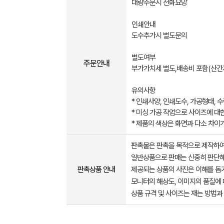
대량주문시 전화요망
인쇄안내
도수추가시 별도문의
별도여부
주문안내
부가가치세 별도,배송비 포함(산간
유의사항
* 인쇄사양, 인쇄도수, 가공형태, 
* 미싱 가공 작업으로 사이즈에 대한
* 제품의 색상은 화면과 다소 차이가
판촉물은 판촉을 목적으로 제작하여
일반상품으로 판매는 신중히 판단해
판촉상품 안내
제공되는 상품의 사진은 이해를 
모니터의 해상도, 이미지의 품질에 
상품 규격 및 사이즈는 재는 방법과