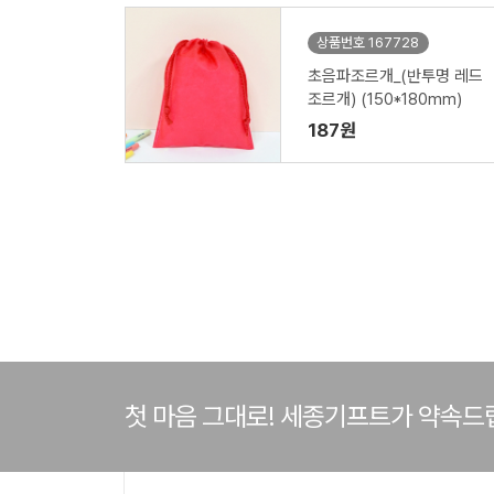
상품번호 167728
초음파조르개_(반투명 레드
조르개) (150*180mm)
187원
첫 마음 그대로! 세종기프트가 약속드