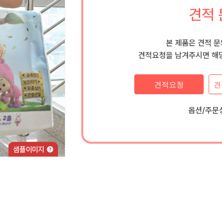
견적 
본 제품은 견적 
견적요청을 남겨주시면 해당
견적요청
견
옵션/주문상