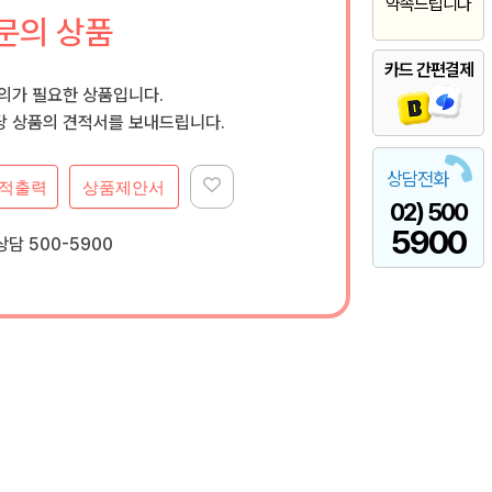
약속드립니다
문의 상품
카드 간편결제
문의가 필요한 상품입니다.
 상품의 견적서를 보내드립니다.
상담전화
적출력
상품제안서
02) 500
5900
담 500-5900