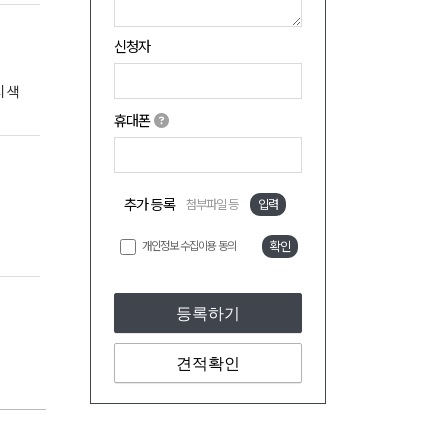
신청자
 색
휴대폰
추가 등록
첨부파일 등
입력
개인정보 수집이용 동의
확인
등록하기
견적확인