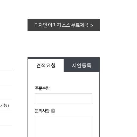
디자인 이미지 소스 무료제공 >
견적요청
시안등록
주문수량
가능)
문의사항