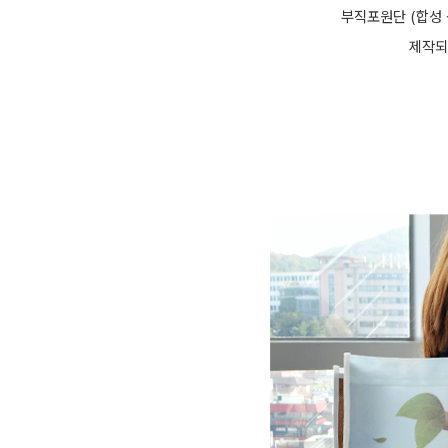
부직포원단 (합성
제작되