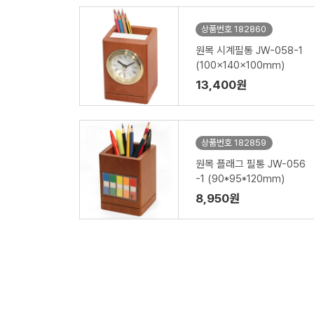
상품번호 182860
원목 시계필통 JW-058-1
(100x140x100mm)
13,400원
상품번호 182859
원목 플래그 필통 JW-056
-1 (90*95*120mm)
8,950원