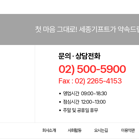
첫 마음 그대로! 세종기프트가 약속드
문의 · 상담전화
02) 500-5900
Fax : 02) 2265-4153
영업시간 09:00~18:30
점심시간 12:00~13:00
주말 및 공휴일 휴무
회사소개
사회활동
오시는길
이용약관