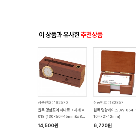
이 상품과 유사한
추천상품
상품번호 : 182570
상품번호 : 182857
원목 명함꽂이 아나로그 시계 A-
원목 명함케이스 JW-054-1 
018 (130x50x45mm&#82
10x72x42mm)
03;)
14,500원
6,720원