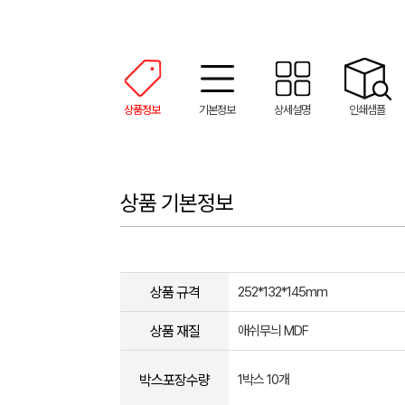
상품정보
기본정보
상세설명
인쇄샘플
상품 기본정보
상품 규격
252*132*145mm
상품 재질
애쉬무늬 MDF
박스포장수량
1박스 10개