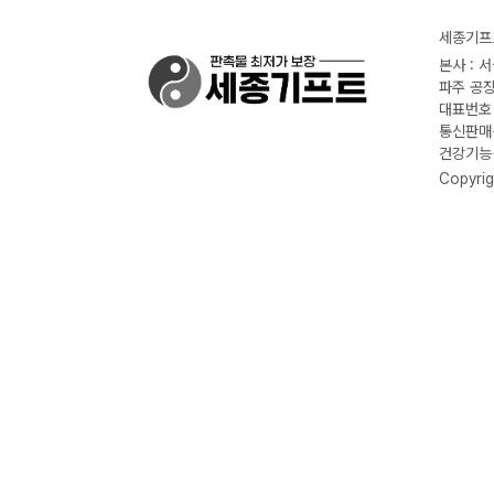
세종기프트
본사 : 
파주 공장
대표번호 :
통신판매신
건강기능식
Copyrig