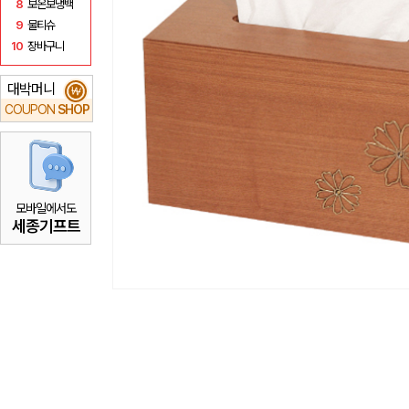
8
보온보냉백
9
물티슈
10
장바구니
대박머니
₩
COUPON
SHOP
모바일에서도
세종기프트