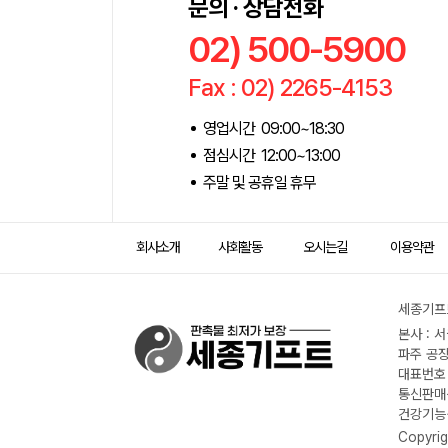
문의 · 상담전화
02) 500-5900
Fax : 02) 2265-4153
영업시간 09:00~18:30
점심시간 12:00~13:00
주말 및 공휴일 휴무
회사소개
사회활동
오시는길
이용약관
세종기프트
본사 : 
파주 공장
대표번호 :
통신판매신
건강기능식
Copyrig