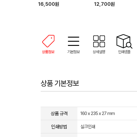
16,500원
12,700원
상품정보
기본정보
상세설명
인쇄샘플
상품 기본정보
상품 규격
160 x 235 x 27 mm
인쇄방법
실크인쇄