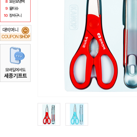
8
보온보냉백
9
물티슈
10
장바구니
대박머니
₩
COUPON
SHOP
모바일에서도
세종기프트