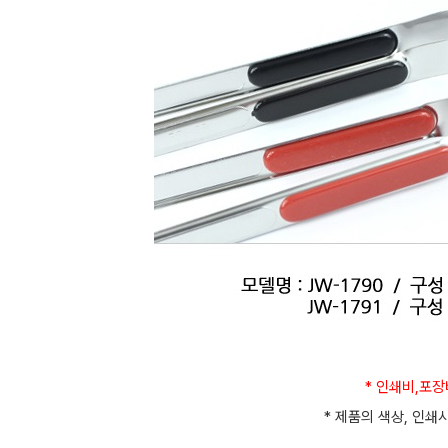
* 인쇄비,포
* 제품의 색상, 인쇄