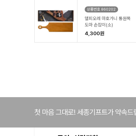
상품번호 860202
델피오레 마호가니 통원목
도마 손잡이(소)
4,300원
첫 마음 그대로! 세종기프트가 약속드