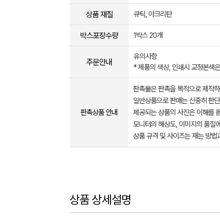
상품 재질
큐틱, 아크리탄
박스포장수량
1박스 20개
유의사항
주문안내
* 제품의 색상, 인쇄시 교정본색은
판촉물은 판촉을 목적으로 제작하
일반상품으로 판매는 신중히 판단
판촉상품 안내
제공되는 상품의 사진은 이해를 
모니터의 해상도, 이미지의 품질에
상품 규격 및 사이즈는 재는 방법
상품 상세설명