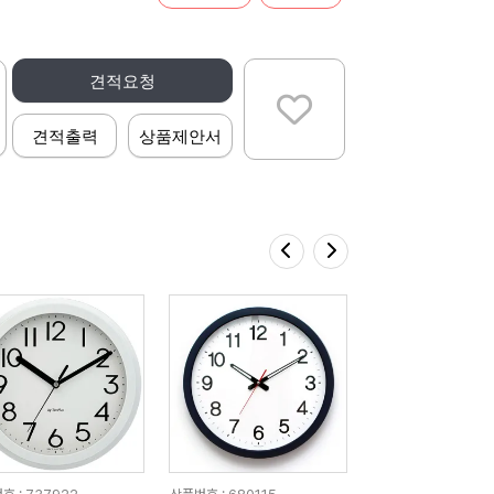
견적요청
견적출력
상품제안서