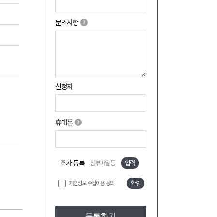
문의사항
신청자
휴대폰
추가 등록
첨부파일 등
입력
개인정보 수집이용 동의
확인
등록하기