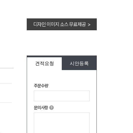
디자인 이미지 소스 무료제공 >
견적요청
시안등록
주문수량
문의사항