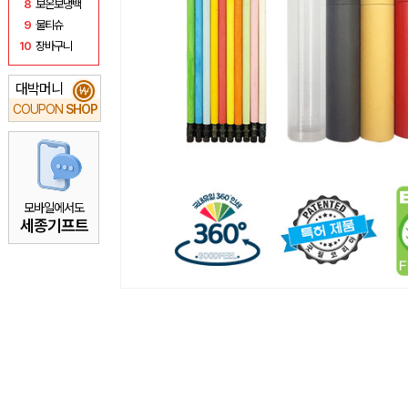
8
보온보냉백
9
물티슈
10
장바구니
대박머니
₩
COUPON
SHOP
모바일에서도
세종기프트