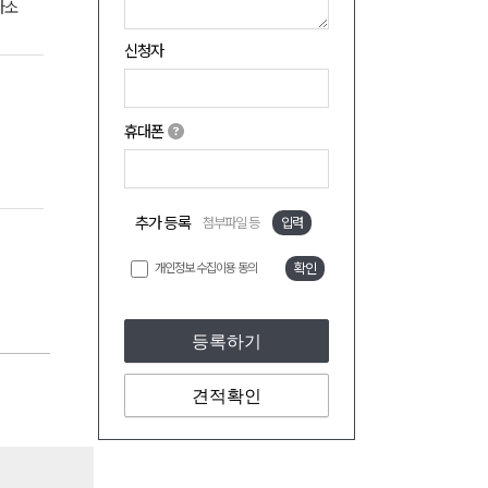
다소
신청자
휴대폰
추가 등록
첨부파일 등
입력
개인정보 수집이용 동의
확인
등록하기
견적확인