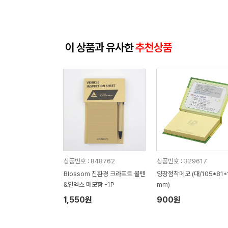
이 상품과 유사한
추천상품
상품번호 : 848762
상품번호 : 329617
Blossom 친환경 크라프트 볼펜
양장점착메모 (대/105*81*
&인덱스 메모함 -1P
mm)
1,550원
900원