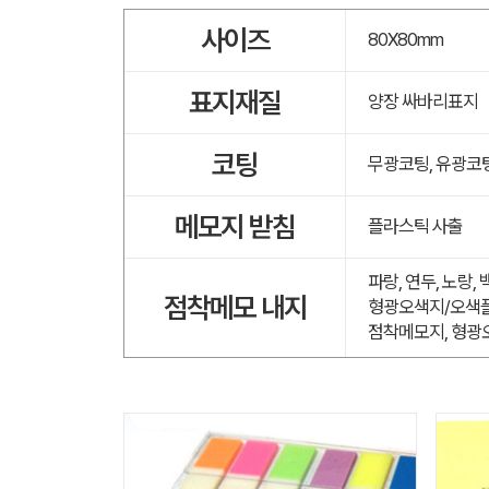
사이즈
80X80mm
표지재질
양장 싸바리표지
코팅
무광코팅, 유광코
메모지 받침
플라스틱 사출
파랑, 연두, 노랑,
점착메모 내지
형광오색지/오색플
점착메모지, 형광