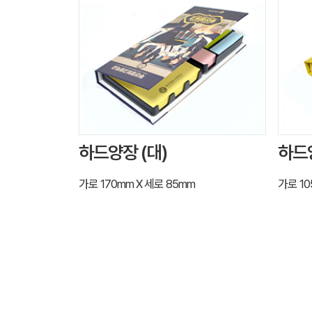
하드양장 (대)
하드양
가로 170mm X 세로 85mm
가로 10