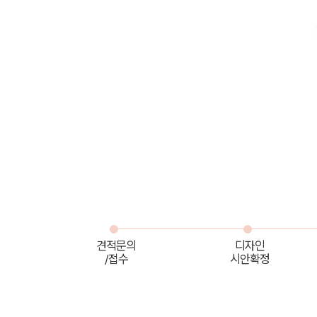
견적문의
디자인
/접수
시안확정