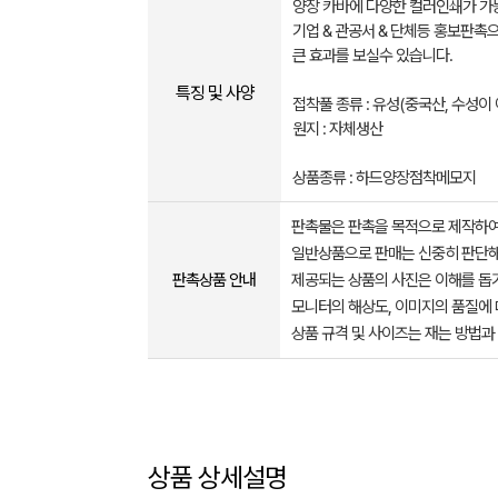
양장 카바에 다양한 컬러인쇄가 가
기업 & 관공서 & 단체등 홍보판촉
큰 효과를 보실수 있습니다.
특징 및 사양
접착풀 종류 : 유성(중국산, 수성이 
​원지 : 자체생산
상품종류 : 하드양장점착메모지
판촉물은 판촉을 목적으로 제작하여
일반상품으로 판매는 신중히 판단해
판촉상품 안내
제공되는 상품의 사진은 이해를 
모니터의 해상도, 이미지의 품질에 
상품 규격 및 사이즈는 재는 방법과
상품 상세설명