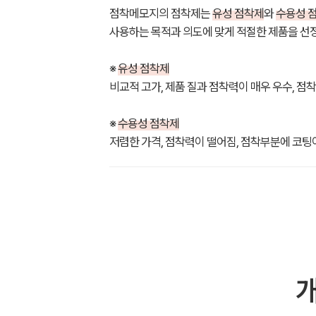
점착메모지의 점착제는
유성 점착제
와
수용성 
사용하는 목적과 의도에 맞게 적절한 제품을 선
※
유성 점착제
비교적 고가, 제품 질과 점착력이 매우 우수, 점
※
수용성 점착제
저렴한 가격, 점착력이 떨어짐, 점착부분에 코팅이
개