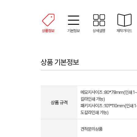
상품정보
기본정보
상세설명
제작가이드
상품 기본정보
메모지사이즈 :80*78mm(인쇄 1~
칼라인쇄 가능)
상품 규격
패키지사이즈 :101*110mm(인쇄 1~
도칼라인쇄 가능)
견적문의상품