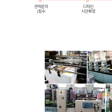
견적문의
디자인
/접수
시안확정