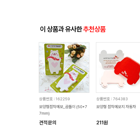
이 상품과 유사한
추천상품
상품번호 : 162259
상품번호 : 764383
모양형점착메모_곰돌이 (50*7
모양형 점착메모지 자동차
7mm)
견적문의
211원