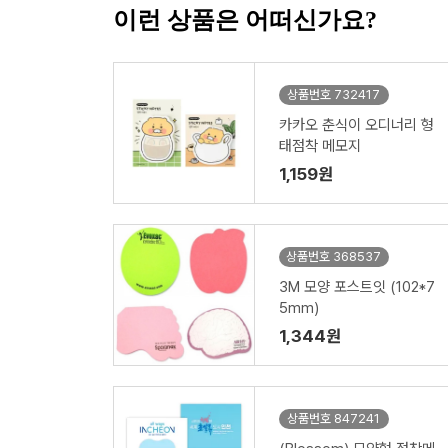
이런 상품은 어떠신가요?
상품번호 732417
카카오 춘식이 오디너리 형
태점착 메모지
1,159원
상품번호 368537
3M 모양 포스트잇 (102*7
5mm)
1,344원
상품번호 847241