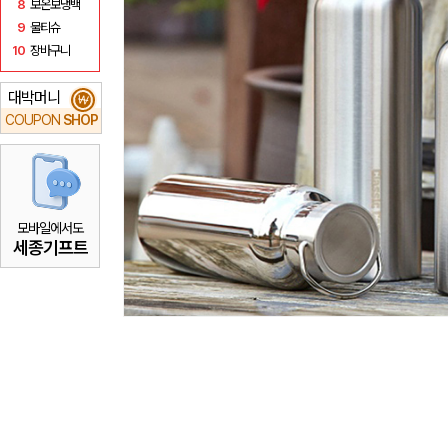
8
보온보냉백
9
물티슈
10
장바구니
대박머니
₩
COUPON
SHOP
모바일에서도
세종기프트