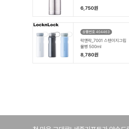
6,750원
상품번호 404463
락앤락_7001 스텐이지그립
물병 500ml
8,780원