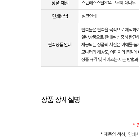
상품 재질
스텐레스스틸304,고무제,대나무
인쇄방법
실크인쇄
판촉물은 판촉을 목적으로 제작하여
일반상품으로 판매는 신중히 판단해
판촉상품 안내
제공되는 상품의 사진은 이해를 
모니터의 해상도, 이미지의 품질에 
상품 규격 및 사이즈는 재는 방법과
상품 상세설명
*
* 제품의 색상, 인쇄