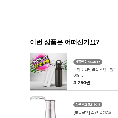
이런 상품은 어떠신가요?
상품번호 650545
루첸 미니멀리즘 스텐보틀3
00mL
3,250원
상품번호 521938
[보틀로만] 스텐 물병2호