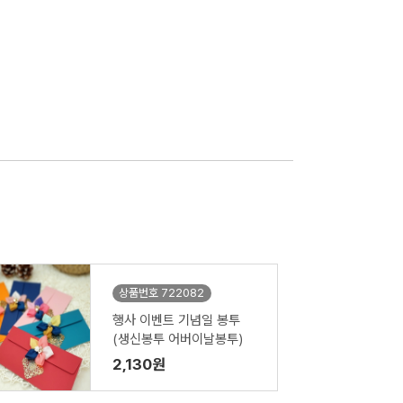
상품번호 722082
행사 이벤트 기념일 봉투
(생신봉투 어버이날봉투)
2,130원