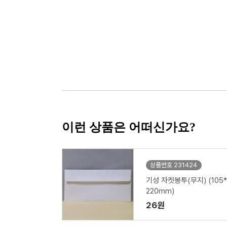
이런 상품은 어떠신가요?
상품번호 231424
기성 자켓봉투(무지) (105*
220mm)
26원