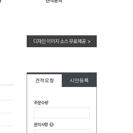
원
견적문의
디자인 이미지 소스 무료제공 >
견적요청
시안등록
주문수량
문의사항