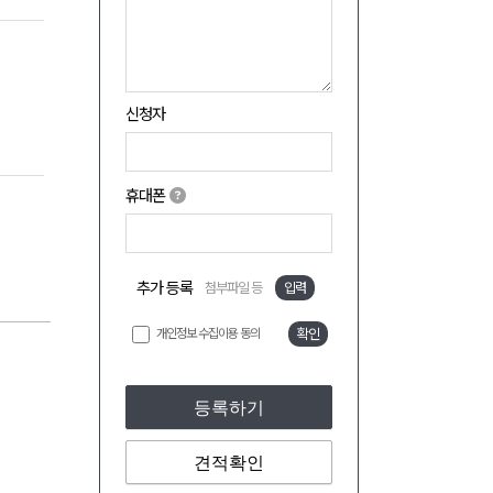
신청자
휴대폰
추가 등록
첨부파일 등
입력
개인정보 수집이용 동의
확인
등록하기
견적확인